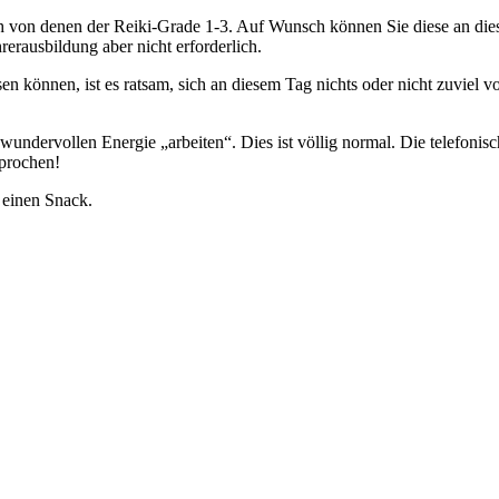
h von denen der Reiki-Grade 1-3. Auf Wunsch können Sie diese an die
erausbildung aber nicht erforderlich.
 können, ist es ratsam, sich an diesem Tag nichts oder nicht zuviel 
undervollen Energie „arbeiten“. Dies ist völlig normal. Die telefoni
sprochen!
einen Snack.