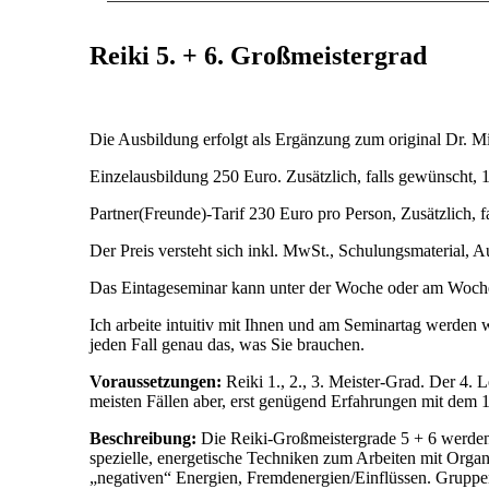
Reiki 5. + 6. Großmeistergrad
Die Ausbildung erfolgt als Ergänzung zum original Dr. M
Einzelausbildung 250 Euro. Zusätzlich, falls gewünscht, 
Partner(Freunde)-Tarif 230 Euro pro Person, Zusätzlich, 
Der Preis versteht sich inkl. MwSt., Schulungsmaterial,
Das Eintageseminar kann unter der Woche oder am Woche
Ich arbeite intuitiv mit Ihnen und am Seminartag werden
jeden Fall genau das, was Sie brauchen.
Voraussetzungen:
Reiki 1., 2., 3. Meister-Grad. Der 4. L
meisten Fällen aber, erst genügend Erfahrungen mit dem 1
Beschreibung:
Die Reiki-Großmeistergrade 5 + 6 werden 
spezielle, energetische Techniken zum Arbeiten mit Orga
„negativen“ Energien, Fremdenergien/Einflüssen. Gruppen