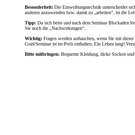
Besonderheit:
Die Einweihungstechnik unterscheidet sic
anderen anzuwenden bzw. damit zu „arbeiten“, ist die Lehr
Tipp:
Da sich beim und nach dem Seminar Blockaden lösen
Sie noch die „Nachwirkungen“.
Wichtig:
Fragen werden auftauchen, wenn Sie mit dieser w
Grad/Seminar ist im Preis enthalten. Ein Leben lang! Ver
Bitte mitbringen:
Bequeme Kleidung, dicke Socken und 