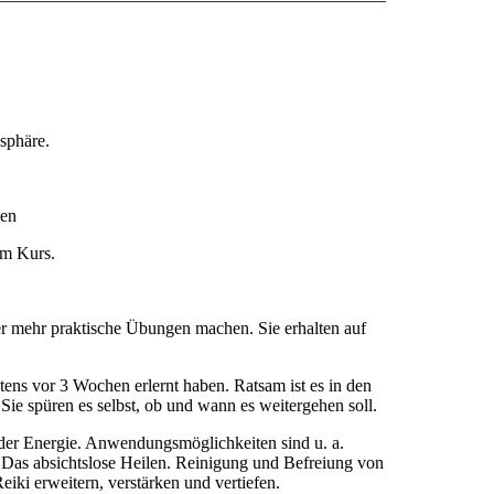
sphäre.
den
im Kurs.
er mehr praktische Übungen machen. Sie erhalten auf
stens vor 3 Wochen erlernt haben. Ratsam ist es in den
ie spüren es selbst, ob und wann es weitergehen soll.
der Energie. Anwendungsmöglichkeiten sind u. a.
 Das absichtslose Heilen. Reinigung und Befreiung von
ki erweitern, verstärken und vertiefen.