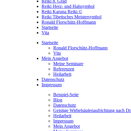
Reiki 8. Grad
Reiki Herz- und Halssymbol
Reiki Karuna Reiki ©
Reiki Tibetisches Meistersymbol
Ronald Florschütz-Hoffmann
Startseite
Vita
Startseite
Ronald Florschütz-Hoffmann
Vita
Mein Angebot
Meine Seminare
Referenzen
Heilarbeit
Datenschutz
Impressum
Beispiel-Seite
Blog
Datenschutz
Geistige Wirbelsäulenaufrichtung nach D
Heilarbeit
Impressum
Mein Angebot